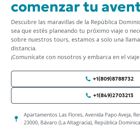
comenzar tu aven
Descubre las maravillas de la República Domini
sea que estés planeando tu próximo viaje o ne
sobre nuestros tours, estamos a solo una llam
distancia.
¡Comunícate con nosotros y embarca en el viaje
+1(809)8788732
+1(849)2703213
Apartamentos Las Flores, Avenida Papo Aveja, Resi
23000, Bávaro (La Altagracia), República Dominic