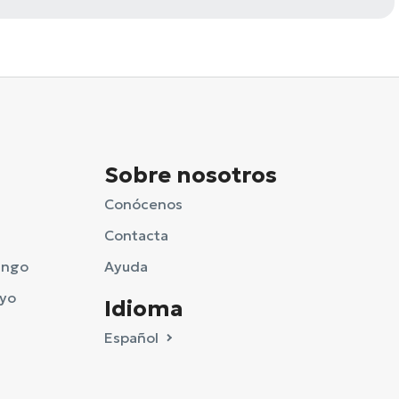
Sobre nosotros
Conócenos
Contacta
ingo
Ayuda
ayo
Idioma
Español