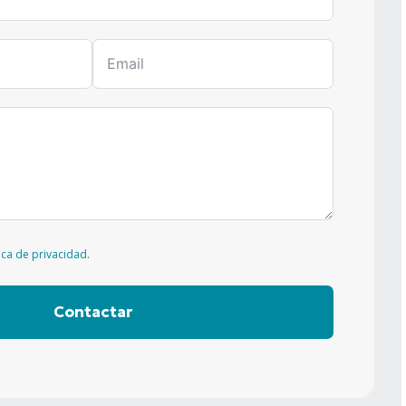
tica de privacidad
.
Contactar